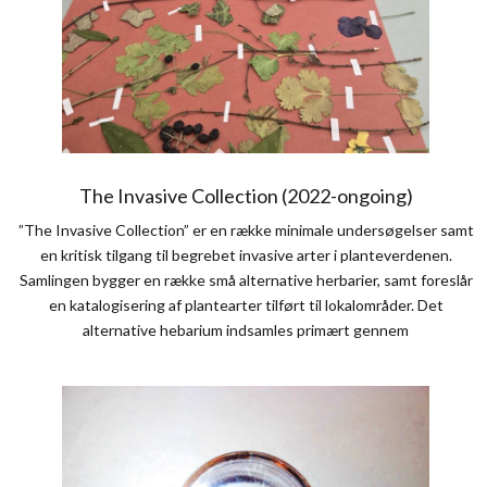
The Invasive Collection (2022-ongoing)
”The Invasive Collection” er en række minimale undersøgelser samt
en kritisk tilgang til begrebet invasive arter i planteverdenen.
Samlingen bygger en række små alternative herbarier, samt foreslår
en katalogisering af plantearter tilført til lokalområder. Det
alternative hebarium indsamles primært gennem