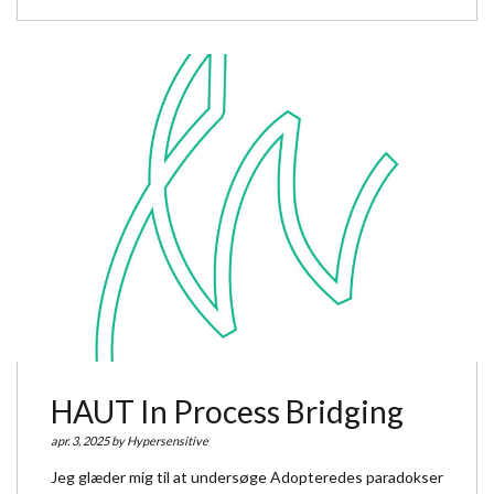
HAUT In Process Bridging
apr. 3, 2025 by
Hypersensitive
Jeg glæder mig til at undersøge Adopteredes paradokser