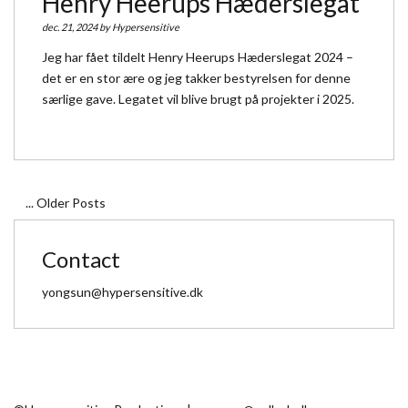
Henry Heerups Hæderslegat
dec. 21, 2024 by
Hypersensitive
Jeg har fået tildelt Henry Heerups Hæderslegat 2024 –
det er en stor ære og jeg takker bestyrelsen for denne
særlige gave. Legatet vil blive brugt på projekter i 2025.
... Older Posts
Contact
yongsun@hypersensitive.dk